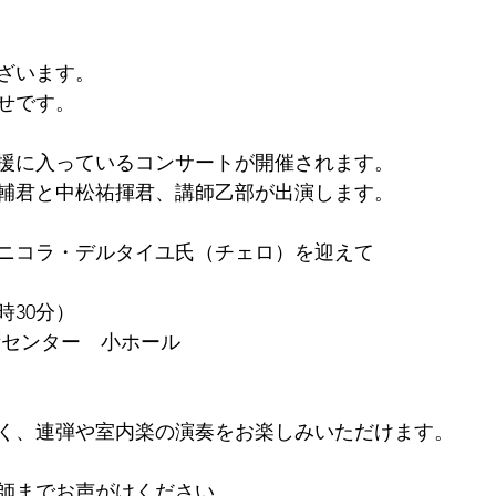
ざいます。
せです。
援に入っているコンサートが開催されます。
輔君と中松祐揮君、講師乙部が出演します。
ニコラ・デルタイユ氏（チェロ）を迎えて
時30分）
術センター　小ホール
く、連弾や室内楽の演奏をお楽しみいただけます。
師までお声がけください。