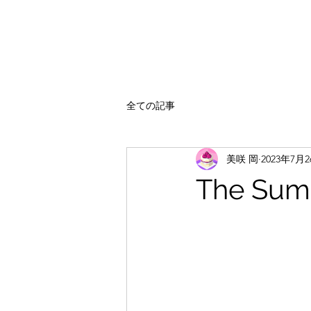
全ての記事
美咲 岡
2023年7月
The Summ