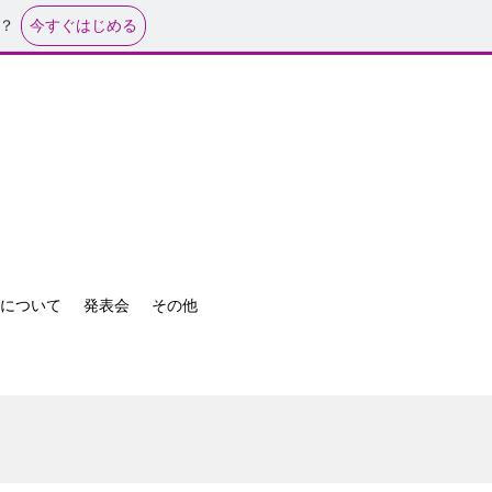
今すぐはじめる
？
について
発表会
その他